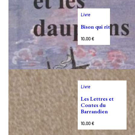
Livre
Bison qui rit
10,00
€
Livre
Les Lettres et
Contes du
Barrandien
10,00
€