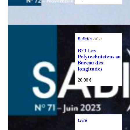
Bulletin
/ n°
71
B71 Les
Polytechniciens au
Bureau des
longitudes
20,00
€
Livre