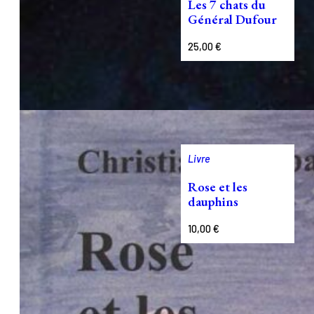
Les 7 chats du
Général Dufour
25,00
€
Livre
Rose et les
dauphins
10,00
€