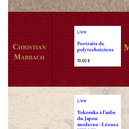
Livre
Portraits de
polytechniciens
10,00
€
Livre
Yokosuka à l’aube
du Japon
moderne : Léonce