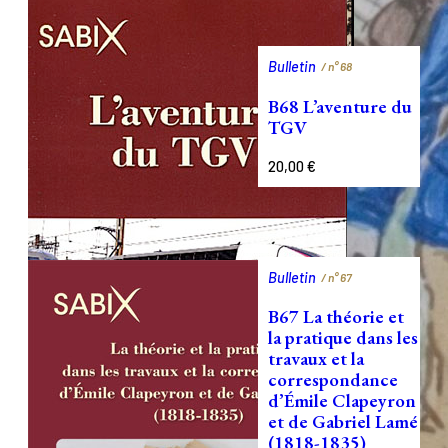
Bulletin
/ n°
68
B68 L’aventure du
TGV
20,00
€
Bulletin
/ n°
67
B67 La théorie et
la pratique dans les
travaux et la
correspondance
d’Émile Clapeyron
et de Gabriel Lamé
(1818-1835)