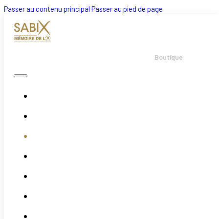
Passer au contenu principal
Passer au pied de page
Boutique
Accueil
Bulletins
Boutique
Évènements
Actualités
Adhésion
Association