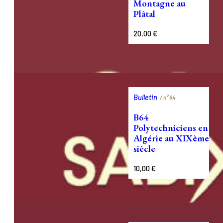
Montagne au
Plâtal
20,00
€
Bulletin
/ n°
64
B64
Polytechniciens en
Algérie au XIXème
siècle
10,00
€