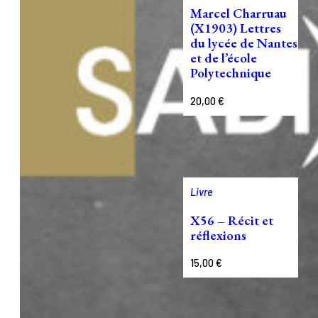
Marcel Charruau
(X1903) Lettres
du lycée de Nantes
et de l’école
Polytechnique
20,00
€
Livre
X56 – Récit et
réflexions
15,00
€