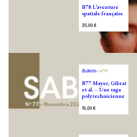
B78 L’aventure
spatiale française
25,00
€
Bulletin
/ n°
77
B77 Mayer, Gibrat
et al. – Une saga
polytechnicienne
15,00
€