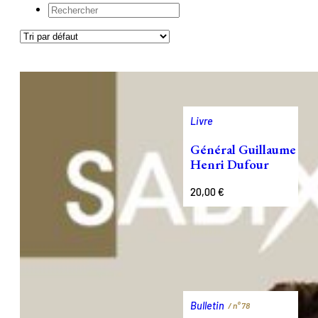
Rechercher
...
Livre
Général Guillaume
Henri Dufour
20,00
€
Bulletin
/ n°
78