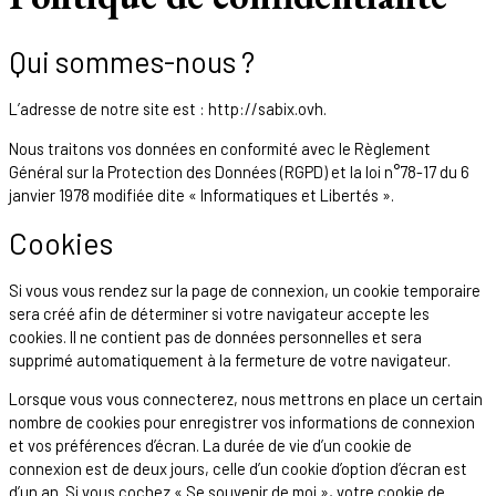
Qui sommes-nous ?
L’adresse de notre site est : http://sabix.ovh.
Nous traitons vos données en conformité avec le Règlement
Général sur la Protection des Données (RGPD) et la loi n°78-17 du 6
janvier 1978 modifiée dite « Informatiques et Libertés ».
Cookies
Si vous vous rendez sur la page de connexion, un cookie temporaire
sera créé afin de déterminer si votre navigateur accepte les
cookies. Il ne contient pas de données personnelles et sera
supprimé automatiquement à la fermeture de votre navigateur.
Lorsque vous vous connecterez, nous mettrons en place un certain
nombre de cookies pour enregistrer vos informations de connexion
et vos préférences d’écran. La durée de vie d’un cookie de
connexion est de deux jours, celle d’un cookie d’option d’écran est
d’un an. Si vous cochez « Se souvenir de moi », votre cookie de