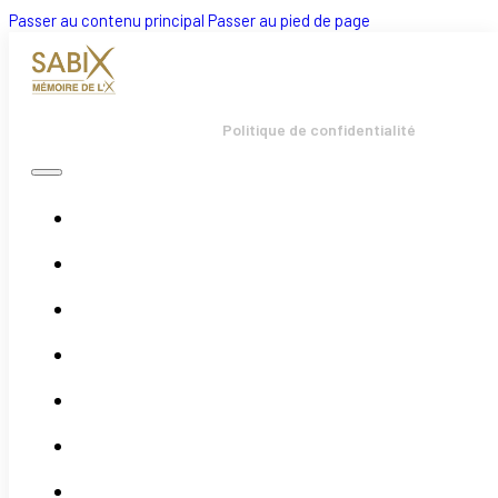
Passer au contenu principal
Passer au pied de page
Politique de confidentialité
Accueil
Bulletins
Boutique
Évènements
Actualités
Adhésion
Association