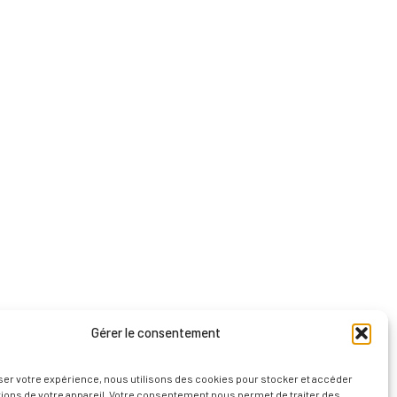
Gérer le consentement
ser votre expérience, nous utilisons des cookies pour stocker et accéder
tions de votre appareil. Votre consentement nous permet de traiter des