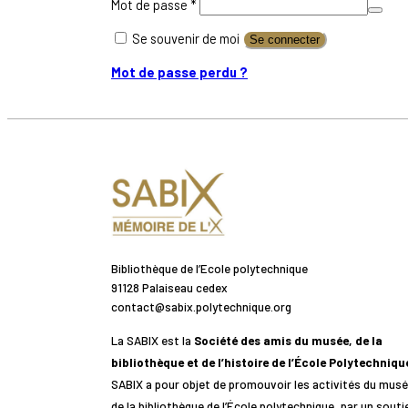
Obligatoire
Mot de passe
*
Se souvenir de moi
Se connecter
Mot de passe perdu ?
Bibliothèque de l’Ecole polytechnique
91128 Palaiseau cedex
contact@sabix.polytechnique.org
La SABIX est la
Société des amis du musée, de la
bibliothèque et de l’histoire de l’École Polytechniqu
SABIX a pour objet de promouvoir les activités du musé
de la bibliothèque de l’École polytechnique, par un souti