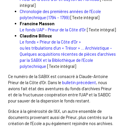
intégral]
Chronologie des premières années de l’Ecole
polytechnique (1794 – 1799)
[Texte intégral]
Francine
Masson
Le fonds UAP – Prieur de la Côte d’Or
[Texte intégral]
Claudine
Billoux
Le fonds « Prieur de la Côte d’Or »
ou les tribulations d’un « Trésor » … Archivistique –
Quelques acquisitions récentes de pièces d’archives
par la SABIX et la Bibliothèque de l’Ecole
polytechnique
[Texte intégral]
Ce numéro de la SABIX est consacré à Claude-Antoine
Prieur de la Côte d’Or. Dans le
bulletin précédent
, nous
avions fait état des aventures du fonds d’archives Prieur
et de la fructueuse coopération entre l’UAP et la SABDC
pour sauver de la dispersion le fonds restant.
Grâce à la générosité de l’AX, un autre ensemble de
documents provenant aussi de Prieur, plus centrés sur la
création de l’Ecole a pu également rejoindre nos archives.