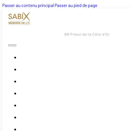
Passer au contenu principal
Passer au pied de page
B8 Prieur de la Côte d’Or
Accueil
Bulletins
Boutique
Évènements
Actualités
Adhésion
Association