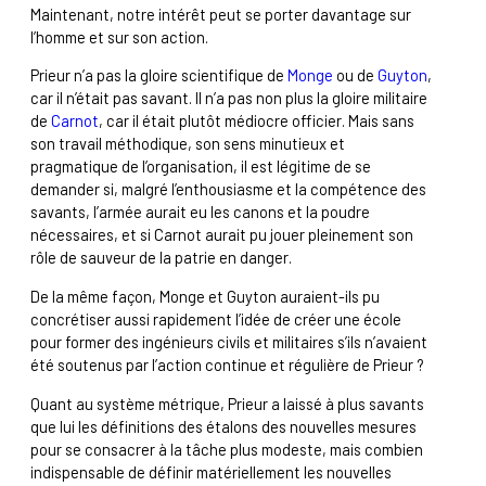
Maintenant, notre intérêt peut se porter davantage sur
l’homme et sur son action.
Prieur n’a pas la gloire scientifique de
Monge
ou de
Guyton
,
car il n’était pas savant. Il n’a pas non plus la gloire militaire
de
Carnot
, car il était plutôt médiocre officier. Mais sans
son travail méthodique, son sens minutieux et
pragmatique de l’organisation, il est légitime de se
demander si, malgré l’enthousiasme et la compétence des
savants, l’armée aurait eu les canons et la poudre
nécessaires, et si Carnot aurait pu jouer pleinement son
rôle de sauveur de la patrie en danger.
De la même façon, Monge et Guyton auraient-ils pu
concrétiser aussi rapidement l’idée de créer une école
pour former des ingénieurs civils et militaires s’ils n’avaient
été soutenus par l’action continue et régulière de Prieur ?
Quant au système métrique, Prieur a laissé à plus savants
que lui les définitions des étalons des nouvelles mesures
pour se consacrer à la tâche plus modeste, mais combien
indispensable de définir matériellement les nouvelles