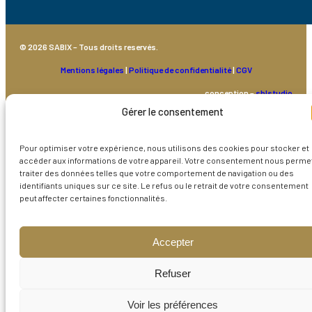
© 2026 SABIX – Tous droits reservés.
Mentions légales
|
Politique de confidentialité
|
CGV
conception –
sblstudio
Gérer le consentement
Pour optimiser votre expérience, nous utilisons des cookies pour stocker et
accéder aux informations de votre appareil. Votre consentement nous perme
traiter des données telles que votre comportement de navigation ou des
identifiants uniques sur ce site. Le refus ou le retrait de votre consentement
peut affecter certaines fonctionnalités.
Accepter
Refuser
Voir les préférences