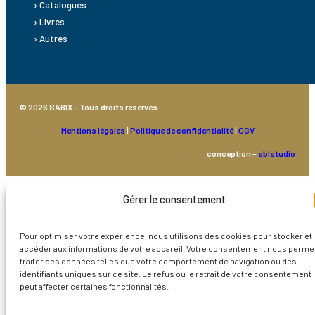
› Catalogues
› Livres
› Autres
© 2026 SABIX – Tous droits reservés.
Mentions légales
|
Politique de confidentialité
|
CGV
conception –
sblstudio
Gérer le consentement
Pour optimiser votre expérience, nous utilisons des cookies pour stocker et
accéder aux informations de votre appareil. Votre consentement nous perme
traiter des données telles que votre comportement de navigation ou des
identifiants uniques sur ce site. Le refus ou le retrait de votre consentement
peut affecter certaines fonctionnalités.