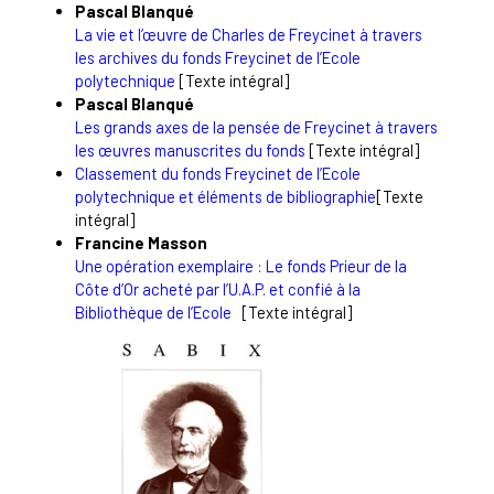
Pascal
Blanqué
La vie et l’œuvre de Charles de Freycinet à travers
les archives du fonds Freycinet de l’Ecole
polytechnique
[Texte intégral]
Pascal
Blanqué
Les grands axes de la pensée de Freycinet à travers
les œuvres manuscrites du fonds
[Texte intégral]
Classement du fonds Freycinet de l’Ecole
polytechnique et éléments de bibliographie
[Texte
intégral]
Francine
Masson
Une opération exemplaire : Le fonds Prieur de la
Côte d’Or acheté par l’U.A.P. et confié à la
Bibliothèque de l’Ecole
[Texte intégral]