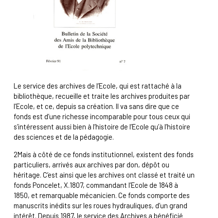
Le service des archives de l’Ecole, qui est rattaché à la
bibliothèque, recueille et traite les archives produites par
l’Ecole, et ce, depuis sa création. Il va sans dire que ce
fonds est d’une richesse incomparable pour tous ceux qui
s’intéressent aussi bien à l’histoire de l’Ecole qu’à l’histoire
des sciences et de la pédagogie.
2
Mais à côté de ce fonds institutionnel, existent des fonds
particuliers, arrivés aux archives par don, dépôt ou
héritage. C’est ainsi que les archives ont classé et traité un
fonds Poncelet, X.1807, commandant l’Ecole de 1848 à
1850, et remarquable mécanicien. Ce fonds comporte des
manuscrits inédits sur les roues hydrauliques, d’un grand
intérêt. Depuis 1987, le service des Archives a bénéficié