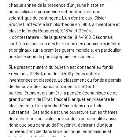
chaque année de la présence d’un jeune historien
accomplissant son service national en tant que
scientifique du contingent. L’un d’entre eux, Olivier
Brochet, affecté à la bibliothèque en 1988, a inventorié et
classé le fonds Rouquerol, X.1874 et Général
« contestataire » de la guerre de 1914-1918. Désormais
sont à la disposition des historiens des documents inédits
et originaux sur la première guerre mondiale, en particulier,
une belle série de photographies en couleur.
3
Le présent numéro du bulletin est consacré au fonds
Freycinet, X.1846, dont les 3.400 pièces ont été
inventoriées et classées. Le classement du fonds a permis
de découvrir des manuscrits inédits mettant
particulièrement en lumière la pensée économique de ce
grand commis de l’Etat. Pascal Blanquet en présente le
classement et les grands thèmes dans un article
substantiel. Cet article est une ouverture sur les thèmes
de recherches possibles autour de la personnalité aussi
riche que peu connue de Freycinet, éclairant d’un jour
nouveau son rôle dans la vie politique, économique et