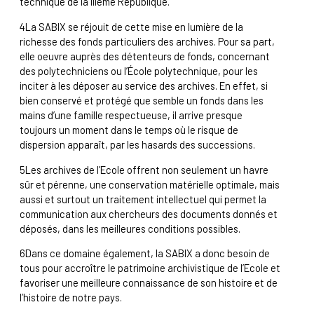
technique de la IIIème République.
4
La SABIX se réjouit de cette mise en lumière de la
richesse des fonds particuliers des archives. Pour sa part,
elle oeuvre auprès des détenteurs de fonds, concernant
des polytechniciens ou l’École polytechnique, pour les
inciter à les déposer au service des archives. En effet, si
bien conservé et protégé que semble un fonds dans les
mains d’une famille respectueuse, il arrive presque
toujours un moment dans le temps où le risque de
dispersion apparaît, par les hasards des successions.
5
Les archives de l’Ecole offrent non seulement un havre
sûr et pérenne, une conservation matérielle optimale, mais
aussi et surtout un traitement intellectuel qui permet la
communication aux chercheurs des documents donnés et
déposés, dans les meilleures conditions possibles.
6
Dans ce domaine également, la SABIX a donc besoin de
tous pour accroître le patrimoine archivistique de l’Ecole et
favoriser une meilleure connaissance de son histoire et de
l’histoire de notre pays.