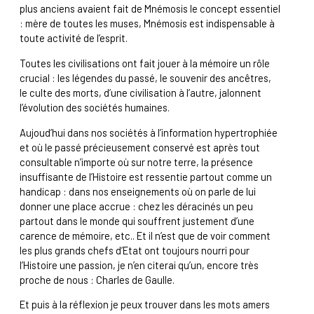
plus anciens avaient fait de Mnémosis le concept essentiel
: mère de toutes les muses, Mnémosis est indispensable à
toute activité de l’esprit.
Toutes les civilisations ont fait jouer à la mémoire un rôle
crucial : les légendes du passé, le souvenir des ancêtres,
le culte des morts, d’une civilisation à l’autre, jalonnent
l’évolution des sociétés humaines.
Aujoud’hui dans nos sociétés à l’information hypertrophiée
et où le passé précieusement conservé est après tout
consultable n’importe où sur notre terre, la présence
insuffisante de l’Histoire est ressentie partout comme un
handicap : dans nos enseignements où on parle de lui
donner une place accrue : chez les déracinés un peu
partout dans le monde qui souffrent justement d’une
carence de mémoire, etc.. Et il n’est que de voir comment
les plus grands chefs d’Etat ont toujours nourri pour
l’Histoire une passion, je n’en citerai qu’un, encore très
proche de nous : Charles de Gaulle.
Et puis à la réflexion je peux trouver dans les mots amers