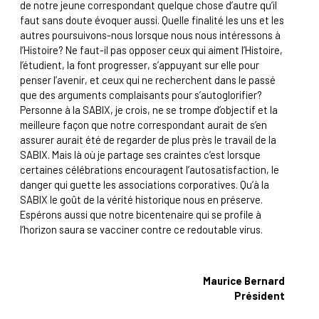
de notre jeune correspondant quelque chose d’autre qu’il
faut sans doute évoquer aussi. Quelle finalité les uns et les
autres poursuivons-nous lorsque nous nous intéressons à
l’Histoire? Ne faut-il pas opposer ceux qui aiment l’Histoire,
l’étudient, la font progresser, s’appuyant sur elle pour
penser l’avenir, et ceux qui ne recherchent dans le passé
que des arguments complaisants pour s’autoglorifier?
Personne à la SABIX, je crois, ne se trompe d’objectif et la
meilleure façon que notre correspondant aurait de s’en
assurer aurait été de regarder de plus près le travail de la
SABIX. Mais là où je partage ses craintes c’est lorsque
certaines célébrations encouragent l’autosatisfaction, le
danger qui guette les associations corporatives. Qu’à la
SABIX le goût de la vérité historique nous en préserve.
Espérons aussi que notre bicentenaire qui se profile à
l’horizon saura se vacciner contre ce redoutable virus.
Maurice Bernard
Président