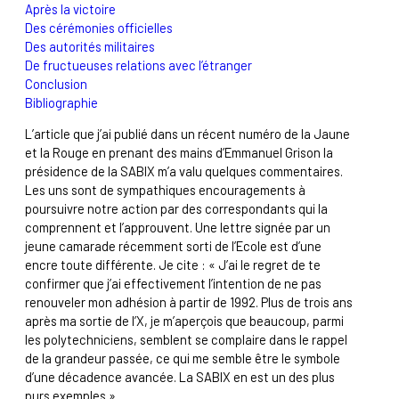
Après la victoire
Des cérémonies officielles
Des autorités militaires
De fructueuses relations avec l’étranger
Conclusion
Bibliographie
L’article que j’ai publié dans un récent numéro de la Jaune
et la Rouge en prenant des mains d’Emmanuel Grison la
présidence de la SABIX m’a valu quelques commentaires.
Les uns sont de sympathiques encouragements à
poursuivre notre action par des correspondants qui la
comprennent et l’approuvent. Une lettre signée par un
jeune camarade récemment sorti de l’Ecole est d’une
encre toute différente. Je cite : « J’ai le regret de te
confirmer que j’ai effectivement l’intention de ne pas
renouveler mon adhésion à partir de 1992. Plus de trois ans
après ma sortie de l’X, je m’aperçois que beaucoup, parmi
les polytechniciens, semblent se complaire dans le rappel
de la grandeur passée, ce qui me semble être le symbole
d’une décadence avancée. La SABIX en est un des plus
purs exemples ».