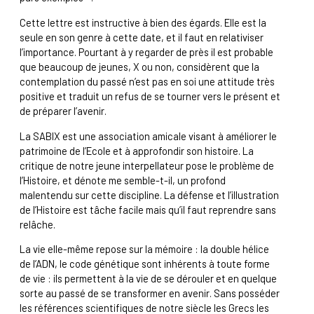
Cette lettre est instructive à bien des égards. Elle est la
seule en son genre à cette date, et il faut en relativiser
l’importance. Pourtant à y regarder de près il est probable
que beaucoup de jeunes, X ou non, considèrent que la
contemplation du passé n’est pas en soi une attitude très
positive et traduit un refus de se tourner vers le présent et
de préparer l’avenir.
La SABIX est une association amicale visant à améliorer le
patrimoine de l’Ecole et à approfondir son histoire. La
critique de notre jeune interpellateur pose le problème de
l’Histoire, et dénote me semble-t-il, un profond
malentendu sur cette discipline. La défense et l’illustration
de l’Histoire est tâche facile mais qu’il faut reprendre sans
relâche.
La vie elle-même repose sur la mémoire : la double hélice
de l’ADN, le code génétique sont inhérents à toute forme
de vie : ils permettent à la vie de se dérouler et en quelque
sorte au passé de se transformer en avenir. Sans posséder
les références scientifiques de notre siècle les Grecs les