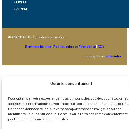
› Livres
› Autres
© 2026 SABIX – Tous droits reservés.
Mentions légales
|
Politique de confidentialité
|
CGV
conception –
sblstudio
Gérer le consentement
Pour optimiser votre expérience, nous utilisons des cookies pour stocker et
accéder aux informations de votre appareil. Votre consentement nous perme
traiter des données telles que votre comportement de navigation ou des
identifiants uniques sur ce site. Le refus ou le retrait de votre consentement
peut affecter certaines fonctionnalités.