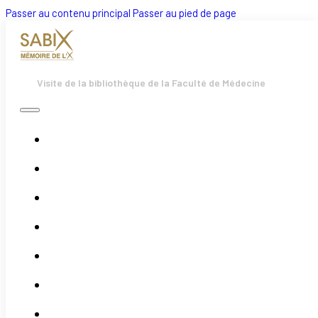
Passer au contenu principal
Passer au pied de page
Visite de la bibliothèque de la Faculté de Médecine
Accueil
Bulletins
Boutique
Évènements
Actualités
Adhésion
Association