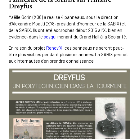
Dreyfus
Yaëlle Gorin (X08) a réalisé 4 panneaux, sous la direction
d’Alexandre Moatti (X78, président d’honneur de la SABIX) et
de la SABIX. Ils ont été accrochés début 2015 à l’X, bien en
évidence, dans le
sesqui
menant du Grand Hall à la Scolarité.
En raison du projet
Renov’X
, ces panneaux ne seront peut-
être plus visibles pendant plusieurs années. La SABIX permet
aux internautes d’en prendre connaissance.