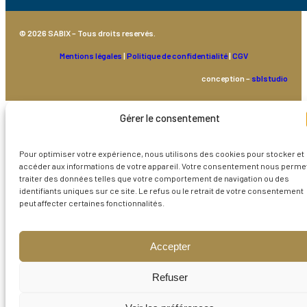
© 2026 SABIX – Tous droits reservés.
Mentions légales
|
Politique de confidentialité
|
CGV
conception –
sblstudio
Gérer le consentement
Pour optimiser votre expérience, nous utilisons des cookies pour stocker et
accéder aux informations de votre appareil. Votre consentement nous perme
traiter des données telles que votre comportement de navigation ou des
identifiants uniques sur ce site. Le refus ou le retrait de votre consentement
peut affecter certaines fonctionnalités.
Accepter
Refuser